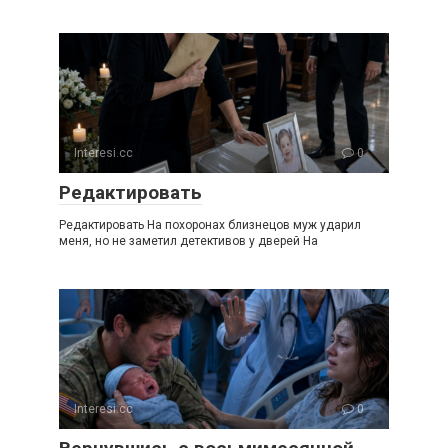
Interesi.cc
0
Редактировать
Редактировать На похоронах близнецов муж ударил
меня, но не заметил детективов у дверей На
Interesi.cc
0