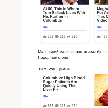
Маленький мальчик протягивал булочк
Перед ней стоял…