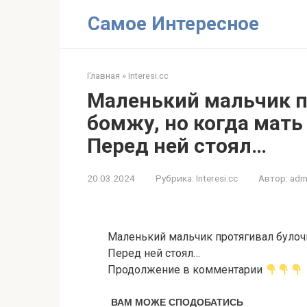
Перейти
Самое Интересное
к
контенту
Главная
»
Interesi.cc
Маленький мальчик п
бомжу, но когда мать
Перед ней стоял…
20.03.2024
Рубрика:
Interesi.cc
Автор:
adm
Маленький мальчик протягивал булочк
Перед ней стоял…
Продолжение в комментарии