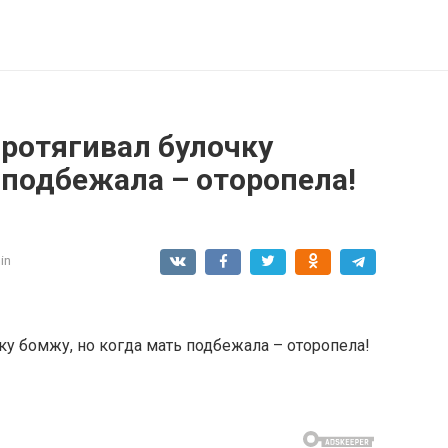
ротягивал булочку
 подбежала – оторопела!
in
у бомжу, но когда мать подбежала – оторопела!