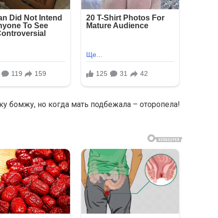
у бомжу, но когда мать подбежала – оторопела!