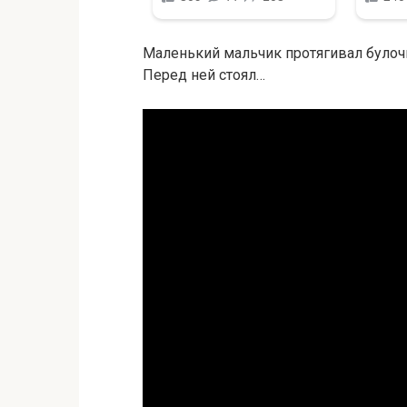
Маленький мальчик протягивал булочк
Перед ней стоял…