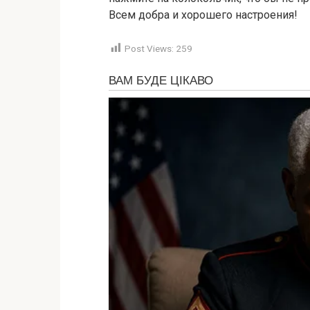
Всем добра и хорошего настроения!
Post Views:
259