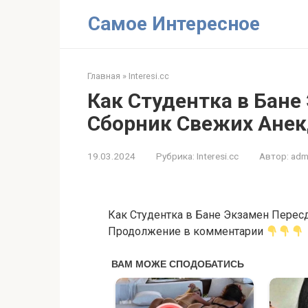
Перейти
Самое Интересное
к
контенту
Главная
»
Interesi.cc
Как Студентка в Бане
Сборник Свежих Анек
19.03.2024
Рубрика:
Interesi.cc
Автор:
adm
Как Студентка в Бане Экзамен Перес
Продолжение в комментарии