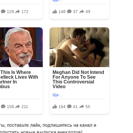
ы, поставьте лайк, подпишитесь на канал и
ропустить новые выпуски анекдотов!