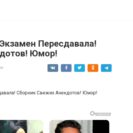
 Экзамен Пересдавала!
дотов! Юмор!
in
давала! Сборник Свежих Анекдотов! Юмор!