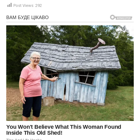
Post Views:
292