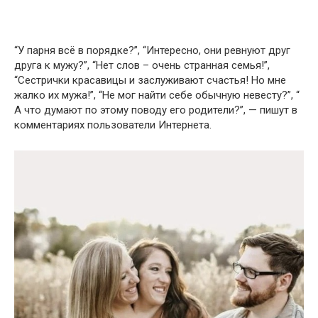
“У парня всё в порядке?”, “Интересно, они ревнуют друг
друга к мужу?”, “Нет слов – очень странная семья!”,
“Сестрички красавицы и заслуживают счастья! Но мне
жалко их мужа!”, “Не мог найти себе обычную невесту?”, “
А что думают по этому поводу его родители?”, — пишут в
комментариях пользователи Интернета.