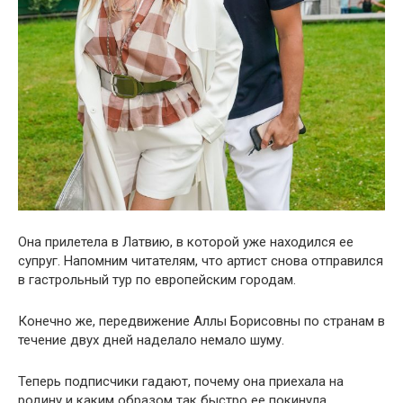
Она прилетела в Латвию, в которой уже находился ее
супруг. Напомним читателям, что артист снова отправился
в гастрольный тур по европейским городам.
Конечно же, передвижение Аллы Борисовны по странам в
течение двух дней наделало немало шуму.
Теперь подписчики гадают, почему она приехала на
родину и каким образом так быстро ее покинула.