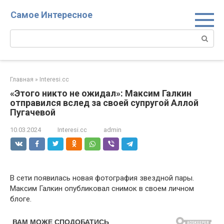
Перейти
Самое Интересное
к
контенту
Поиск:
Главная
»
Interesi.cc
«Этого никто не ожидал»: Максим Галкин
отправился вслед за своей супругой Аллой
Пугачевой
10.03.2024
Interesi.cc
admin
В сети появилась новая фотография звездной пары.
Максим Галкин опубликовал снимок в своем личном
блоге.