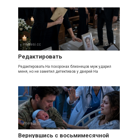
Interesi.cc
0
Редактировать
Редактировать На похоронах близнецов муж ударил
меня, но не заметил детективов у дверей На
Interesi.cc
0
Вернувшись с восьмимесячной