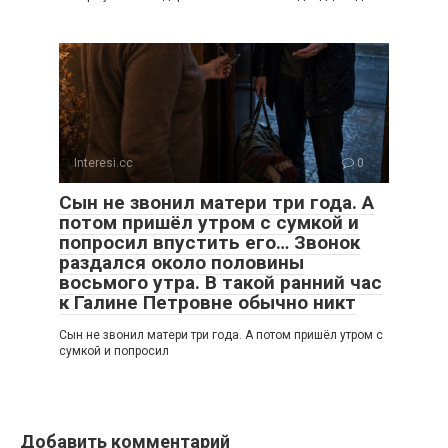
Interesi.cc
0
Сын не звонил матери три года. А
потом пришёл утром с сумкой и
попросил впустить его… Звонок
раздался около половины
восьмого утра. В такой ранний час
к Галине Петровне обычно никт
Сын не звонил матери три года. А потом пришёл утром с
сумкой и попросил
Добавить комментарий