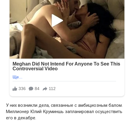
У них возникли дела, связанные с амбициозным балом.
Миллионер Юлий Круминшь запланировал осуществить
его в декабре.