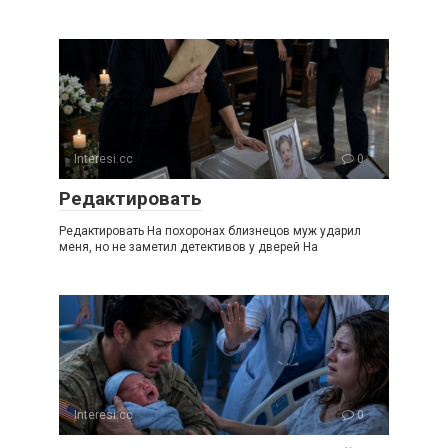
Interesi.cc
0
Редактировать
Редактировать На похоронах близнецов муж ударил
меня, но не заметил детективов у дверей На
Interesi.cc
0