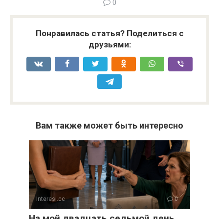
0
Понравилась статья? Поделиться с
друзьями:
Вам также может быть интересно
Interesi.cc
0
На мой двадцать седьмой день