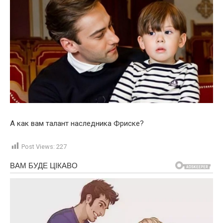
А как вам талант наследника Фриске?
Post Views:
227