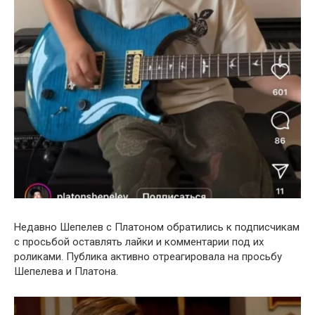
Недавно Шепелев с Платоном обратились к подписчикам
с просьбой оставлять лайки и комментарии под их
роликами. Публика активно отреагировала на просьбу
Шепелева и Платона.