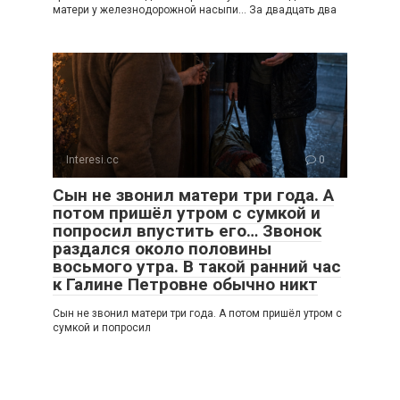
матери у железнодорожной насыпи… За двадцать два
Interesi.cc
0
Сын не звонил матери три года. А
потом пришёл утром с сумкой и
попросил впустить его… Звонок
раздался около половины
восьмого утра. В такой ранний час
к Галине Петровне обычно никт
Сын не звонил матери три года. А потом пришёл утром с
сумкой и попросил