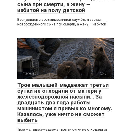
сына при смерти, а жену —
избитой на полу детской
Вернувшись с восьмимесячной службы, я застал
новорождённого сына при смерти, а жену — избитой
Interesi.cc
0
Трое малышей-медвежат третьи
сутки не отходили от матери у
железнодорожной насыпи… За
двадцать два года работы
машинистом я привык ко многому.
Казалось, уже ничто не сможет
выбить
Трое малышей-медвежат третьи сутки не отходили от