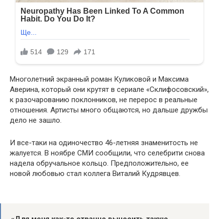
Многолетний экранный роман Куликовой и Максима
Аверина, который они крутят в сериале «Склифосовский»,
к разочарованию поклонников, не перерос в реальные
отношения. Артисты много общаются, но дальше дружбы
дело не зашло.
И все-таки на одиночество 46-летняя знаменитость не
жалуется. В ноябре СМИ сообщили, что селебрити снова
надела обручальное кольцо. Предположительно, ее
новой любовью стал коллега Виталий Кудрявцев.
«Для меня как-то странно выносить такую