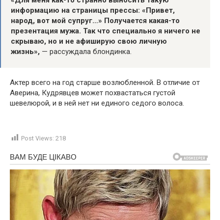
информацию на страницы прессы: «Привет,
народ, вот мой супруг…» Получается какая-то
презентация мужа. Так что специально я ничего не
скрываю, но и не афиширую свою личную
жизнь»,
— рассуждала блондинка.
Актер всего на год старше возлюбленной. В отличие от
Аверина, Кудрявцев может похвастаться густой
шевелюрой, и в ней нет ни единого седого волоса.
Post Views:
218