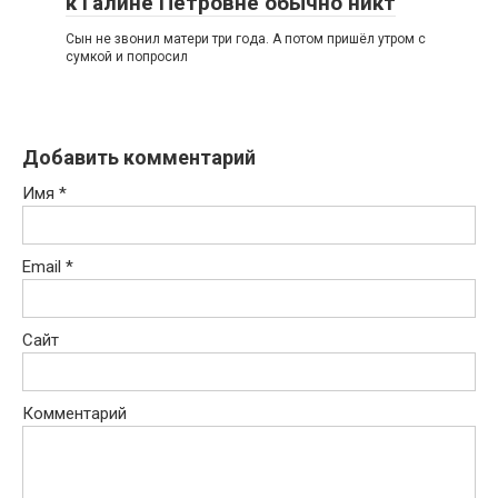
к Галине Петровне обычно никт
Сын не звонил матери три года. А потом пришёл утром с
сумкой и попросил
Добавить комментарий
Имя
*
Email
*
Сайт
Комментарий