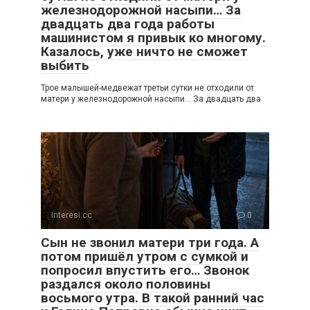
железнодорожной насыпи… За
двадцать два года работы
машинистом я привык ко многому.
Казалось, уже ничто не сможет
выбить
Трое малышей-медвежат третьи сутки не отходили от
матери у железнодорожной насыпи… За двадцать два
Interesi.cc
0
Сын не звонил матери три года. А
потом пришёл утром с сумкой и
попросил впустить его… Звонок
раздался около половины
восьмого утра. В такой ранний час