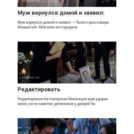
Interesi.cc
0
Муж вернулся домой и заявил:
Муж вернулся домой и заявил: — Твоего кроссовера
больше нет. Моя мать его продала.
Interesi.cc
0
Редактировать
Редактировать На похоронах близнецов муж ударил
меня, но не заметил детективов у дверей На