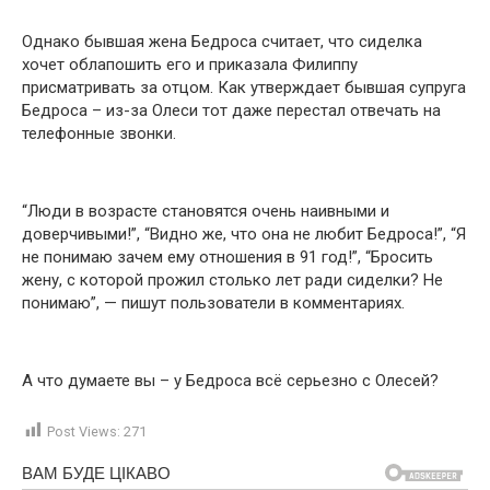
Однако бывшая жена Бедроса считает, что сиделка
хочет облапошить его и приказала Филиппу
присматривать за отцом. Как утверждает бывшая супруга
Бедроса – из-за Олеси тот даже перестал отвечать на
телефонные звонки.
“Люди в возрасте становятся очень наивными и
доверчивыми!”, “Видно же, что она не любит Бедроса!”, “Я
не понимаю зачем ему отношения в 91 год!”, “Бросить
жену, с которой прожил столько лет ради сиделки? Не
понимаю”, — пишут пользователи в комментариях.
А что думаете вы – у Бедроса всё серьезно с Олесей?
Post Views:
271