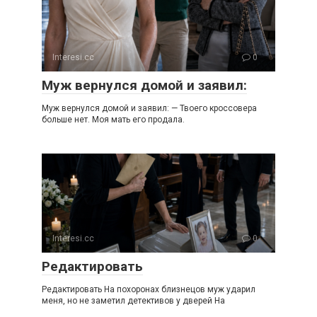
Interesi.cc
0
Муж вернулся домой и заявил:
Муж вернулся домой и заявил: — Твоего кроссовера
больше нет. Моя мать его продала.
Interesi.cc
0
Редактировать
Редактировать На похоронах близнецов муж ударил
меня, но не заметил детективов у дверей На