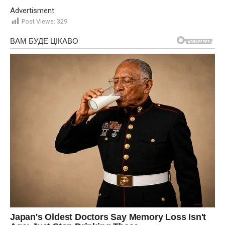
Advertisment
Post Views:
329