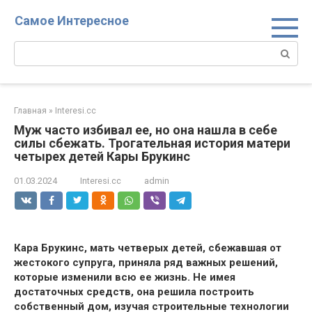
Перейти
Самое Интересное
к
контенту
Поиск:
Главная
»
Interesi.cc
Муж часто избивал ее, но она нашла в себе
силы сбежать. Трогательная история матери
четырех детей Кары Брукинс
01.03.2024
Interesi.cc
admin
Кара Брукинс, мать четверых детей, сбежавшая от
жестокого супруга, приняла ряд важных решений,
которые изменили всю ее жизнь. Не имея
достаточных средств, она решила построить
собственный дом, изучая строительные технологии