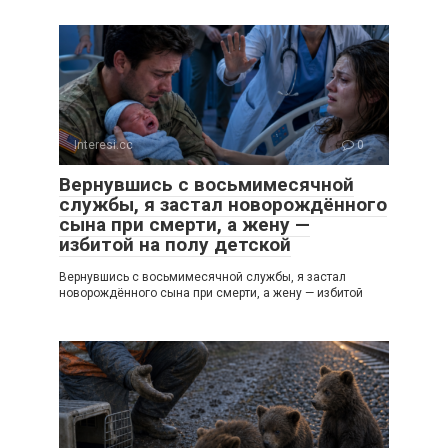
Interesi.cc
0
Вернувшись с восьмимесячной
службы, я застал новорождённого
сына при смерти, а жену —
избитой на полу детской
Вернувшись с восьмимесячной службы, я застал
новорождённого сына при смерти, а жену — избитой