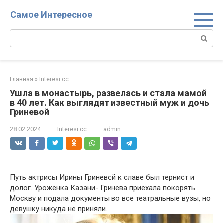
Перейти
Самое Интересное
к
контенту
Поиск:
Главная
»
Interesi.cc
Ушла в монастырь, развелась и стала мамой
в 40 лет. Как выглядят известный муж и дочь
Гриневой
28.02.2024
Interesi.cc
admin
Путь актрисы Ирины Гриневой к славе был тернист и
долог. Уроженка Казани- Гринева приехала покорять
Москву и подала документы во все театральные вузы, но
девушку никуда не приняли.