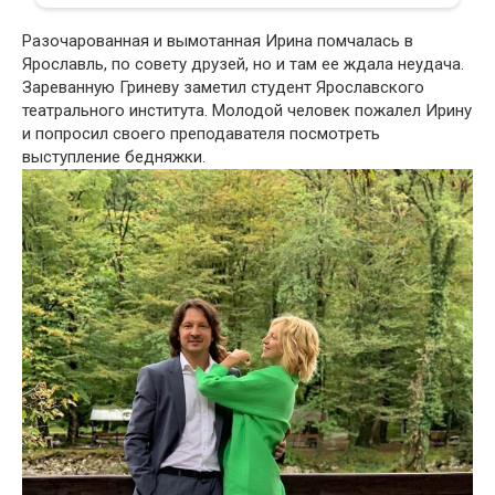
Разочарованная и вымотанная Ирина помчалась в
Ярославль, по совету друзей, но и там ее ждала неудача.
Зареванную Гриневу заметил студент Ярославского
театрального института. Молодой человек пожалел Ирину
и попросил своего преподавателя посмотреть
выступление бедняжки.