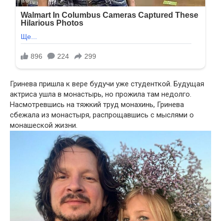
Гринева пришла к вере будучи уже студенткой. Будущая
актриса ушла в монастырь, но прожила там недолго.
Насмотревшись на тяжкий труд монахинь, Гринева
сбежала из монастыря, распрощавшись с мыслями о
монашеской жизни.