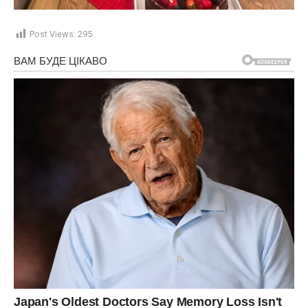
Post Views:
295