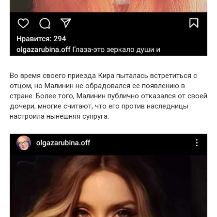
Во время своего приезда Кира пыталась встретиться с
отцом, но Малинин не обрадовался её появлению в
стране. Более того, Малинин публично отказался от своей
дочери, многие считают, что его против наследницы
настроила нынешняя супруга.