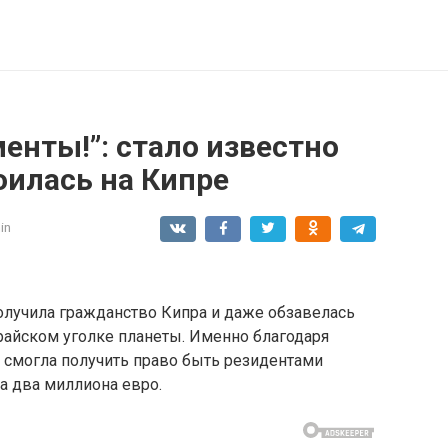
енты!”: стало известно
оилась на Кипре
in
олучила гражданство Кипра и даже обзавелась
айском уголке планеты. Именно благодаря
смогла получить право быть резидентами
ла два миллиона евро.