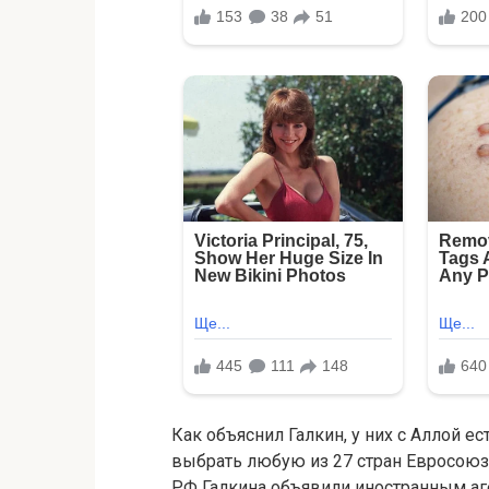
Как объяснил Галкин, у них с Аллой е
выбрать любую из 27 стран Евросоюз
РФ Галкина объявили иностранным аг