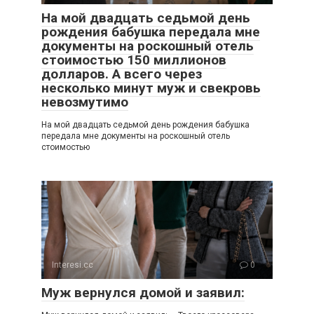
На мой двадцать седьмой день
рождения бабушка передала мне
документы на роскошный отель
стоимостью 150 миллионов
долларов. А всего через
несколько минут муж и свекровь
невозмутимо
На мой двадцать седьмой день рождения бабушка
передала мне документы на роскошный отель
стоимостью
Interesi.cc
0
Муж вернулся домой и заявил: