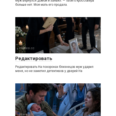
Муж вернулся домой и заявил: — Твоего кроссовера
больше нет. Моя мать его продала.
Interesi.cc
0
Редактировать
Редактировать На похоронах близнецов муж ударил
меня, но не заметил детективов у дверей На
Interesi.cc
0