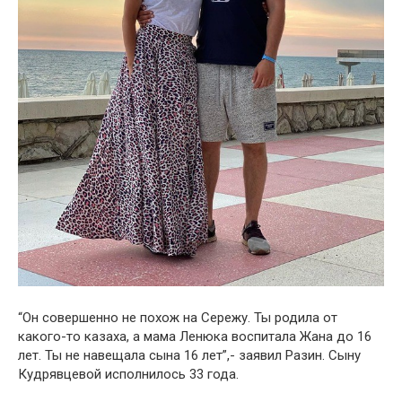
“Он совершенно не похож на Сережу. Ты родила от
какого-то казаха, а мама Ленюка воспитала Жана до 16
лет. Ты не навещала сына 16 лет”,- заявил Разин. Сыну
Кудрявцевой исполнилось 33 года.