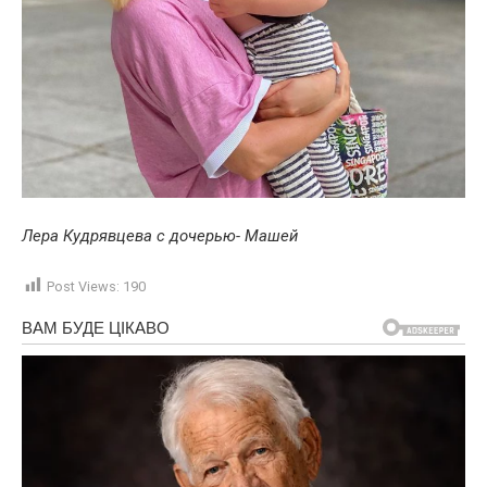
Лера Кудрявцева с дочерью- Машей
Post Views:
190