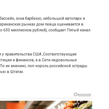
ассейн, зона барбекю, небольшой автопарк и
мериканских рынках дом певца оценивается в
 630 миллионов рублей), сообщает Пятый канал.
 у правительства США ,Соответствующие
тиции и финансов, а в Сети недовольные
 По их мнению, поп-король российской эстрады
ью в Штатах.