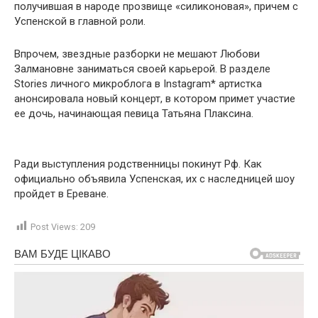
получившая в народе прозвище «силиконовая», причем с
Успенской в главной роли.
Впрочем, звездные разборки не мешают Любови
Залмановне заниматься своей карьерой. В разделе
Stories личного микроблога в Instagram* артистка
анонсировала новый концерт, в котором примет участие
ее дочь, начинающая певица Татьяна Плаксина.
Ради выступления родственницы покинут Рф. Как
официально объявила Успенская, их с наследницей шоу
пройдет в Ереване.
Post Views:
209