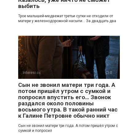
выбить
Трое малышей-медвежат третьи сутки не отходили от
матери у железнодорожной насыпи… За двадцать два
Interesi.cc
0
Сын не звонил матери три года. А
потом пришёл утром с сумкой и
попросил впустить его… Звонок
раздался около половины
восьмого утра. В такой ранний час
к Галине Петровне обычно никт
Сын не звонил матери три года. А потом пришёл утром с
сумкой и попросил