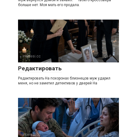
Муж вернулся домой и заявил: — Твоего кроссовера
больше нет. Моя мать его продала.
Interesi.cc
0
Редактировать
Редактировать На похоронах близнецов муж ударил
меня, но не заметил детективов у дверей На
Interesi.cc
0