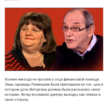
Ксения никогда не просила у отца финансовой помощи.
Лишь однажды Румянцева была приглашена на ток- шоу в
котором дочь Виторгана должна была рассказать свою
историю. Актер воспринял данную выходку как плевок в
свою сторону.