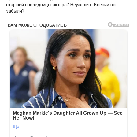
старшей наследницы актера? Неужели о Ксении все
забыли?