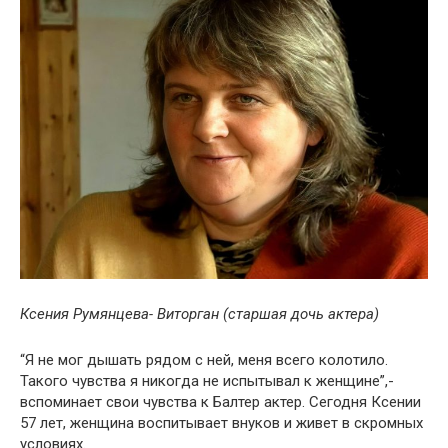
Ксения Румянцева- Виторган (старшая дочь актера)
“Я не мог дышать рядом с ней, меня всего колотило.
Такого чувства я никогда не испытывал к женщине”,-
вспоминает свои чувства к Балтер актер. Сегодня Ксении
57 лет, женщина воспитывает внуков и живет в скромных
условиях.