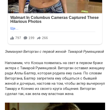
Эммануил Виторган с первой женой- Тамарой Румянцевой
Напомним, что Ксюша появилась на свет в первом браке
актера с Тамарой Румянцевой. Виторган оставил женщину
ради Аллы Балтер, которая родила ему сына. По словам
Виторгана, Балтер запретила ему общаться с бывшей
женой и дочерью, настояв на том, чтобы актер вычеркнул
Тамару и Ксению из своего круга общения. Виторган
сделал так, как вела ему властная жена.