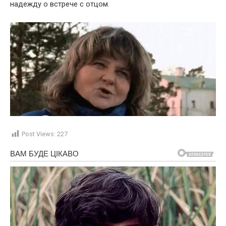
надежду о встрече с отцом.
Post Views:
227