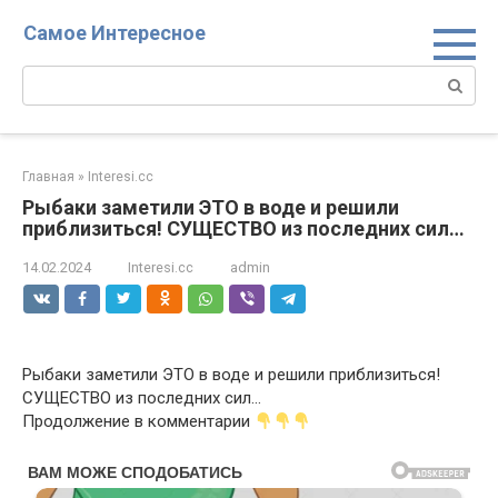
Перейти
Самое Интересное
к
контенту
Поиск:
Главная
»
Interesi.cc
Рыбаки заметили ЭТО в воде и решили
приблизиться! СУЩЕСТВО из последних сил…
14.02.2024
Interesi.cc
admin
Рыбаки заметили ЭТО в воде и решили приблизиться!
СУЩЕСТВО из последних сил…
Продолжение в комментарии