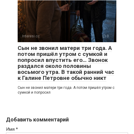
Interesi.cc
0
Сын не звонил матери три года. А
потом пришёл утром с сумкой и
попросил впустить его… Звонок
раздался около половины
восьмого утра. В такой ранний час
к Галине Петровне обычно никт
Сын не звонил матери три года. А потом пришёл утром с
сумкой и попросил
Добавить комментарий
Имя
*