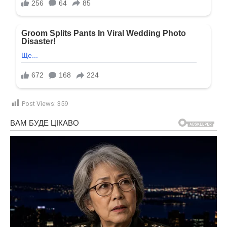
Post Views:
359