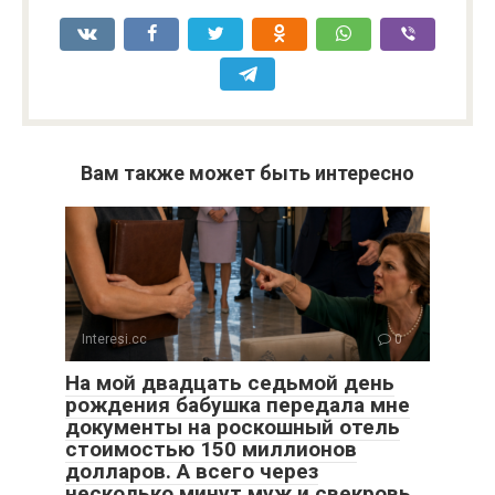
Вам также может быть интересно
Interesi.cc
0
На мой двадцать седьмой день
рождения бабушка передала мне
документы на роскошный отель
стоимостью 150 миллионов
долларов. А всего через
несколько минут муж и свекровь