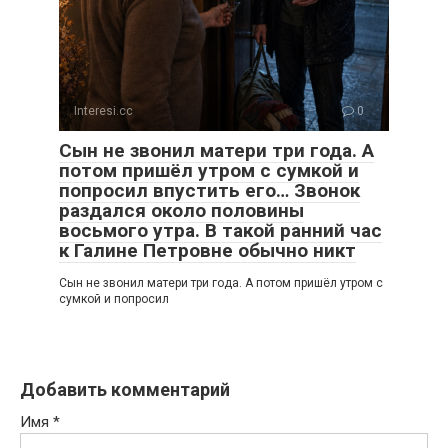
Interesi.cc
0
Сын не звонил матери три года. А
потом пришёл утром с сумкой и
попросил впустить его… Звонок
раздался около половины
восьмого утра. В такой ранний час
к Галине Петровне обычно никт
Сын не звонил матери три года. А потом пришёл утром с
сумкой и попросил
Добавить комментарий
Имя
*