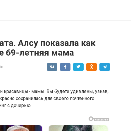
та. Алсу показала как
е 69-летняя мама
in
и красавицы- мамы. Вы будете удивлены, узнав,
красно сохранилась для своего почтенного
инг с дочерью.