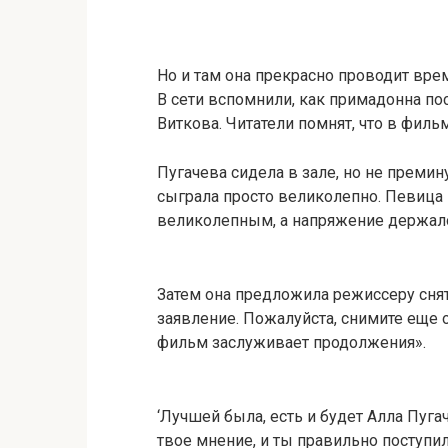
Но и там она прекрасно проводит вре
В сети вспомнили, как примадонна п
Виткова. Читатели помнят, что в филь
Пугачева сидела в зале, но не премину
сыграла просто великолепно. Певица 
великолепным, а напряжение держало
Затем она предложила режиссеру снят
заявление. Пожалуйста, снимите еще од
фильм заслуживает продолжения».
‘Лучшей была, есть и будет Алла Пугаче
твое мнение, и ты правильно поступил