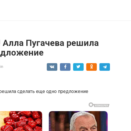
! Алла Пугачева решила
едложение
in
 решила сделать еще одно предложение