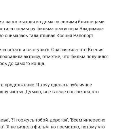
мя, часто выходя из дома со своими близнецами.
осетила премьеру фильма режиссера Владимира
ме снималась талантливая Ксения Рапопорт.
ла встать и выступить. Она заявила, что Ксения
похвалила актрису, отметив, что фильм получился
сь до самого конца.
ь продолжение. Я хочу сделать публичное
ну часть». Думаю, все в зале согласятся, что
ва’, ‘Я горжусь тобой, дорогая’, ‘Всем интересно
а’, ‘Я не видела фильм, но посмотрю, потому что