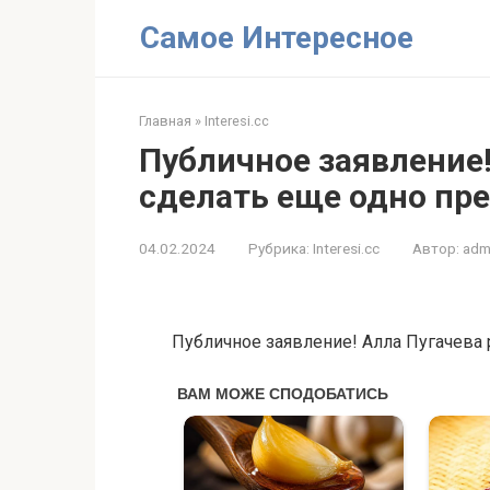
Перейти
Самое Интересное
к
контенту
Главная
»
Interesi.cc
Публичное заявление
сделать еще одно пр
04.02.2024
Рубрика:
Interesi.cc
Автор:
adm
Публичное заявление! Алла Пугачева