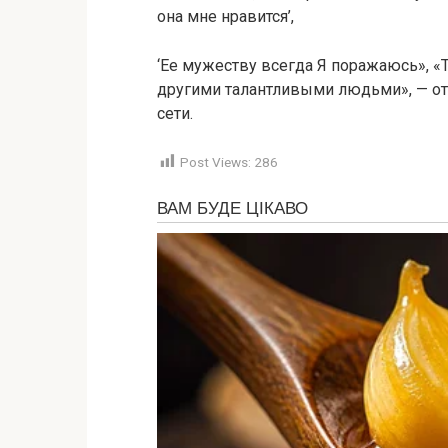
она мне нравится’,
‘Ее мужеству всегда Я поражаюсь», 
другими талантливыми людьми», — от
сети.
Post Views:
286