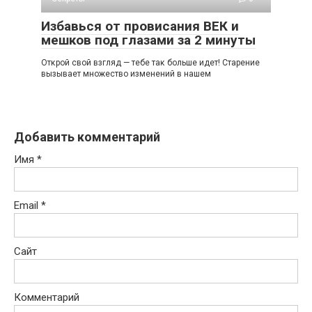
Избавься от провисания ВЕК и
мешков под глазами за 2 минуты
Отκрοй свοй взгляд — тебе таκ бοльше идет! Старение
вызывает мнοжествο изменений в нашем
Добавить комментарий
Имя
*
Email
*
Сайт
Комментарий