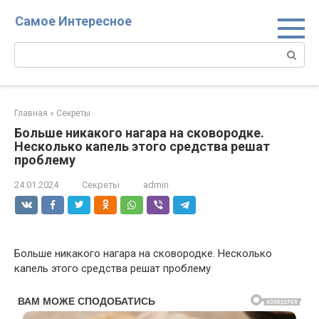
Перейти
Самое Интересное
к
контенту
Поиск:
Главная
»
Секреты
Больше никакого нагара на сковородке.
Несколько капель этого средства решат
проблему
24.01.2024
Секреты
admin
Больше никакого нагара на сковородке. Несколько
капель этого средства решат проблему