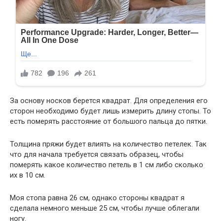
За основу носков берется квадрат. Для определения его
сторон необходимо будет лишь измерить длину стопы. То
есть померять расстояние от большого пальца до пятки.
Толщина пряжи будет влиять на количество петелек. Так
что для начала требуется связать образец, чтобы
померять какое количество петель в 1 см либо сколько
их в 10 см.
Моя стопа равна 26 см, однако стороны квадрат я
сделала немного меньше 25 см, чтобы лучше облегали
ногу.