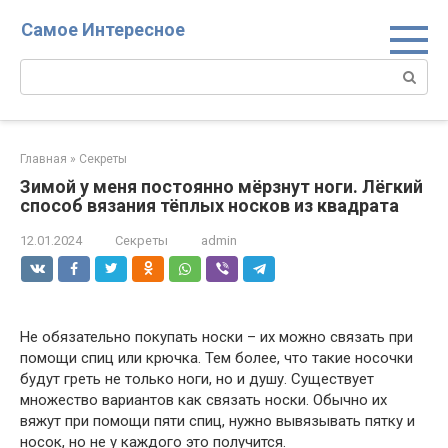
Перейти
Самое Интересное
к
контенту
Поиск:
Главная
»
Секреты
Зимой у меня постоянно мёрзнут ноги. Лёгкий
способ вязания тёплых носков из квадрата
12.01.2024
Секреты
admin
Не обязательно покупать носки – их можно связать при
помощи спиц или крючка. Тем более, что такие носочки
будут греть не только ноги, но и душу. Существует
множество вариантов как связать носки. Обычно их
вяжут при помощи пяти спиц, нужно вывязывать пятку и
носок, но не у каждого это получится.