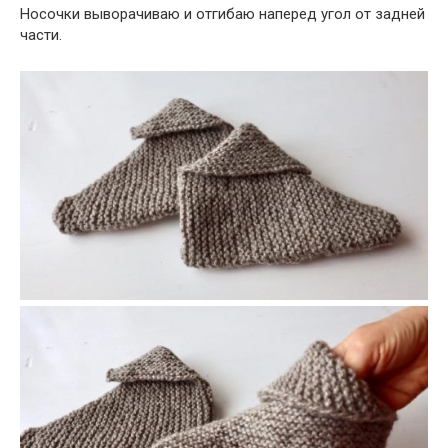
Носочки выворачиваю и отгибаю наперед угол от задней
части.