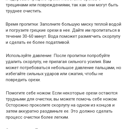
трещинами или повреждениями, так как они могут быть
труднее очистить.
Время пропитки: Заполните большую миску теплой водой
и погрузите грецкие орехи в нее. Дайте им пропитаться в
течение 30-60 минут. Вода поможет размягчить скорлупу
и сделать ее более податливой.
Используйте давление: После пропитки попробуйте
удалить скорлупу, не прилагая сильного усилия. Вам
может потребоваться небольшое давление пальцами, но
избегайте сильных ударов или сжатия, чтобы не
повредить орехи.
Помогите себе ножом: Если некоторые орехи остаются
трудными для очистки, вы можете помочь себе ножом.
Осторожно проколите скорлупу на одном из концов и
затем аккуратно раздвиньте ее. Это должно сделать
процесс очистки более легким.