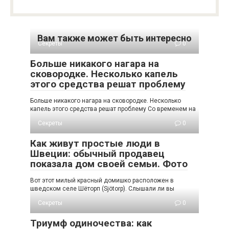
Вам также может быть интересно
Секреты
0
Больше никакого нагара на
сковородке. Несколько капель
этого средства решат проблему
Больше никакого нагара на сковородке. Несколько
капель этого средства решат проблему Со временем на
Секреты
0
Как живут простые люди в
Швеции: обычный продавец
показала дом своей семьи. Фото
Вот этот милый красный домишко расположен в
шведском селе Шёторп (Sjötorp). Слышали ли вы
Секреты
0
Триумф одиночества: как