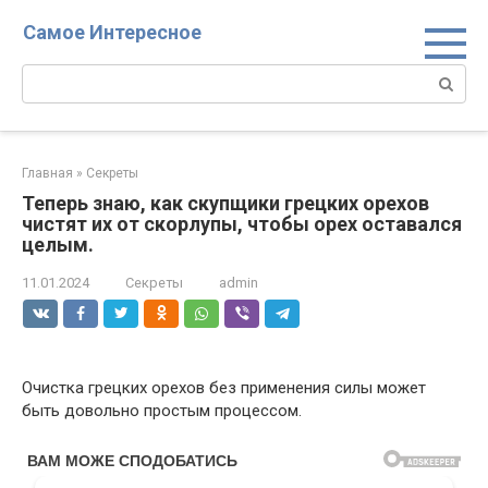
Перейти
Самое Интересное
к
контенту
Поиск:
Главная
»
Секреты
Теперь знаю, как скупщики грецких орехов
чистят их от скорлупы, чтобы орех оставался
целым.
11.01.2024
Секреты
admin
Очистка грецких орехов без применения силы может
быть довольно простым процессом.