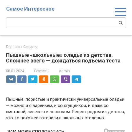
Перейти
Самое Интересное
к
контенту
Поиск:
Главная
»
Секреты
Пышные «школьные» оладьи из детства.
Сложнее всего — дождаться подъема теста
08.01.2024
Секреты
admin
Пышные, пористые и практически универсальные оладьи
— можно и с вареньем, и со сгущенкой, и даже со
сметаной, зеленью и чесноком. Рецепт родом из детства,
что-то похожее готовили в школьных столовых.